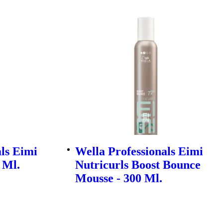
ls Eimi
Wella Professionals Eimi
 Ml.
Nutricurls Boost Bounce
Mousse - 300 Ml.