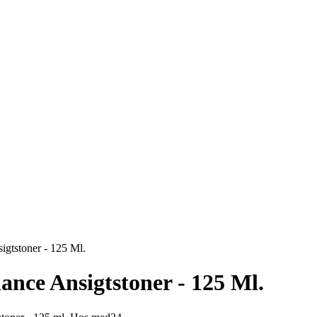
igtstoner - 125 Ml.
ance Ansigtstoner - 125 Ml.