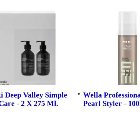
i Deep Valley Simple
Wella Professiona
are - 2 X 275 Ml.
Pearl Styler - 100