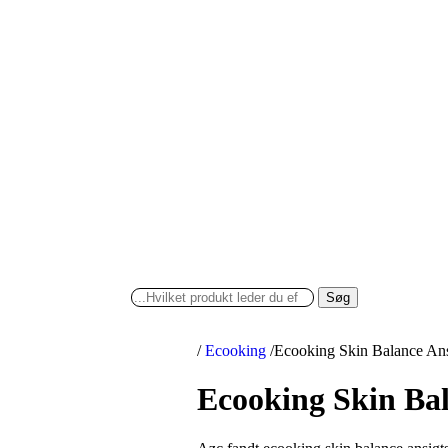
Søg
/
Ecooking
/
Ecooking Skin Balance Ans
Ecooking Skin Bal