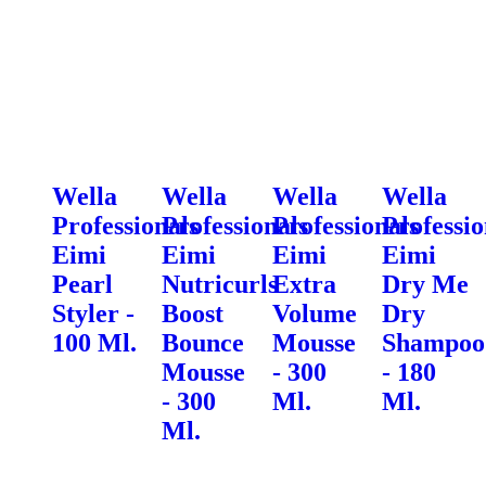
Wella
Wella
Wella
Wella
Professionals
Professionals
Professionals
Professio
Eimi
Eimi
Eimi
Eimi
Pearl
Nutricurls
Extra
Dry Me
Styler -
Boost
Volume
Dry
100 Ml.
Bounce
Mousse
Shampoo
Mousse
- 300
- 180
- 300
Ml.
Ml.
Ml.