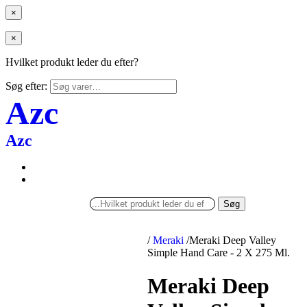
×
×
Hvilket produkt leder du efter?
Søg efter:
Azc
Azc
Søg
/
Meraki
/
Meraki Deep Valley
Simple Hand Care - 2 X 275 Ml.
Meraki Deep