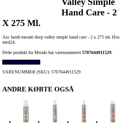
Valley Simple
Hand Care - 2
X 275 Ml.
Azc fandt meraki deep valley simple hand care - 2 x 275 ml. Hos
med24.
Dette produkt fra Meraki har varenummeret
5707644911529
.
Se prisen hos Med24
VARENUMMER (SKU):
5707644911529
ANDRE KØBTE OGSÅ